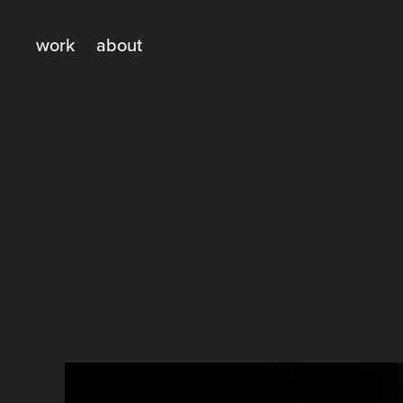
work
about