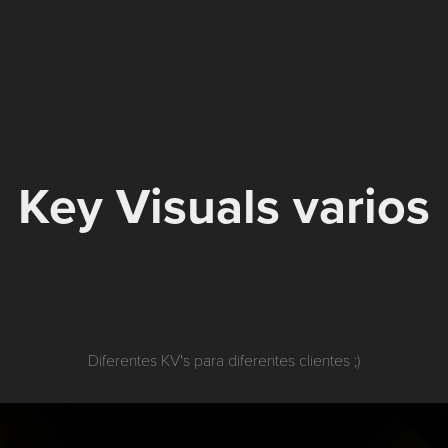
Key Visuals varios
Diferentes KV's para diferentes clientes ;)